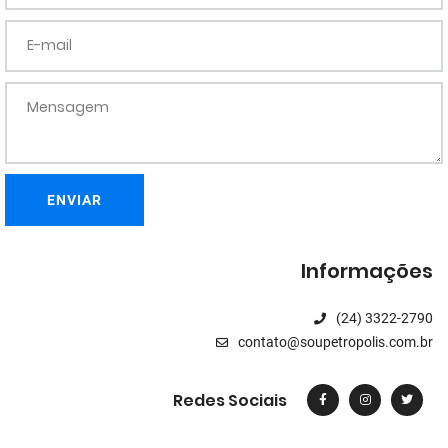
E-mail
Mensagem
ENVIAR
Informações
(24) 3322-2790
contato@soupetropolis.com.br
Redes Sociais